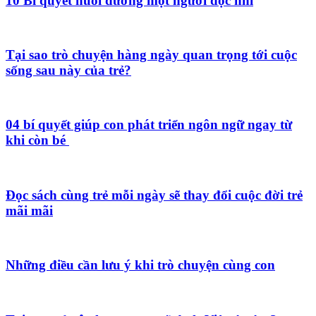
10 Bí quyết nuôi dưỡng một người đọc nhí
Tại sao trò chuyện hàng ngày quan trọng tới cuộc
sống sau này của trẻ?
04 bí quyết giúp con phát triển ngôn ngữ ngay từ
khi còn bé
Đọc sách cùng trẻ mỗi ngày sẽ thay đổi cuộc đời trẻ
mãi mãi
Những điều cần lưu ý khi trò chuyện cùng con