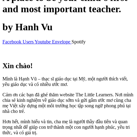
and most important teacher.
by Hanh Vu
Facebook
Users
Youtube
Envelope
Spotify
Xin chào!
Mình là Hạnh Vũ – thạc sĩ giáo dục tại Mỹ, một người thích viết,
yêu giáo dục và có nhiều ước mơ.
Cảm ơn các bạn đã ghé thăm website The Little Learners. Nơi mình
chia sẻ kinh nghiệm về giáo dục sớm và gửi gắm ước mơ cùng cha
mẹ Việt xây dựng một môi trường học tập song ngữ phong phú tại
nhà cho trẻ.
Hơn hết, mình hiểu và tin, cha mẹ là người thầy đầu tiên và quan
trọng nhất để giúp con trở thành một con người hạnh phúc, yêu tri
thức, và có giá trị.