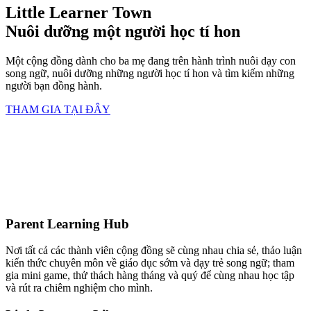
Little Learner Town
Nuôi dưỡng một người học tí hon
Một cộng đồng dành cho ba mẹ đang trên hành trình nuôi dạy con
song ngữ, nuôi dưỡng những người học tí hon và tìm kiếm những
người bạn đồng hành.
THAM GIA TẠI ĐÂY
Parent Learning Hub
Nơi tất cả các thành viên cộng đồng sẽ cùng nhau chia sẻ, thảo luận
kiến thức chuyên môn về giáo dục sớm và dạy trẻ song ngữ; tham
gia mini game, thử thách hàng tháng và quý để cùng nhau học tập
và rút ra chiêm nghiệm cho mình.