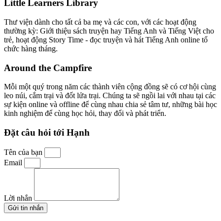
Little Learners Library
Thư viện dành cho tất cả ba mẹ và các con, với các hoạt động
thường kỳ: Giới thiệu sách truyện hay Tiếng Anh và Tiếng Việt cho
trẻ, hoạt động Story Time - đọc truyện và hát Tiếng Anh online tổ
chức hàng tháng.
Around the Campfire
Mỗi một quý trong năm các thành viên cộng đồng sẽ có cơ hội cùng
leo núi, cắm trại và đốt lửa trại. Chúng ta sẽ ngồi lai với nhau tại các
sự kiện online và offline để cùng nhau chia sẻ tâm tư, những bài học
kinh nghiệm để cùng học hỏi, thay đổi và phát triển.
Đặt câu hỏi tới Hạnh
Tên của bạn
Email
Lời nhắn
Gửi tin nhắn