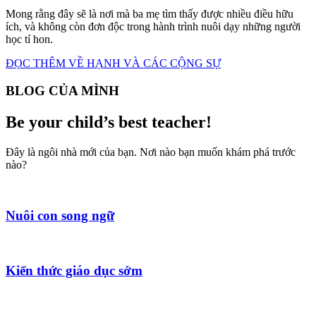
Mong rằng đây sẽ là nơi mà ba mẹ tìm thấy được nhiều điều hữu
ích, và không còn đơn độc trong hành trình nuôi dạy những người
học tí hon.
ĐỌC THÊM VỀ HẠNH VÀ CÁC CỘNG SỰ
BLOG CỦA MÌNH
Be your child’s best teacher!
Đây là ngôi nhà mới của bạn. Nơi nào bạn muốn khám phá trước
nào?
Nuôi con song ngữ
Kiến thức giáo dục sớm